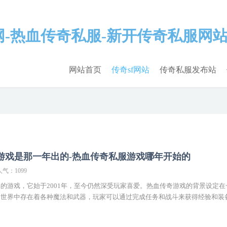
网站首页
传奇sf网站
传奇私服发布站
游戏是那一年出的-热血传奇私服游戏哪年开始的
人气：1099
的游戏，它始于2001年，至今仍然深受玩家喜爱。热血传奇游戏的背景设定在
个世界中存在着各种魔法和武器，玩家可以通过完成任务和战斗来获得经验和装