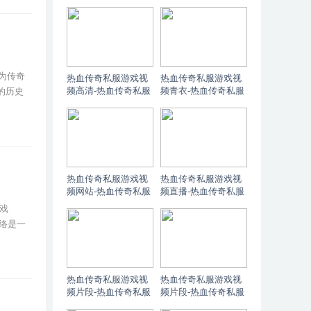
服网游啥时候出的游
游sf
戏
为传奇
热血传奇私服游戏视
热血传奇私服游戏视
频高清-热血传奇私服
频青衣-热血传奇私服
的历史
视频游戏视频
之青衣
热血传奇私服游戏视
热血传奇私服游戏视
频网站-热血传奇私服
频直播-热血传奇私服
游戏视频网站大全
官网直播频道
戏
网络是一
热血传奇私服游戏视
热血传奇私服游戏视
频片段-热血传奇私服
频片段-热血传奇私服
精彩视频
短片视频