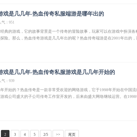
游戏是几几年-热血传奇私服端游是哪年出的
人气：951
常经典的游戏，它的故事背景是一个传奇的冒险故事，玩家可以在游戏中扮演各
探险。那么，热血传奇游戏是几几年出的呢？热血传奇端游是在2001年出的，
游戏是几几年-热血传奇私服游戏是几几年开始的
人气：939
年开始的？热血传奇是一款非常受欢迎的网络游戏，它于1998年开始在中国流
游戏公司盛大的子公司传奇工作室开发的，后来由盛大网络继续运营。在1998
2
3
4
5
2/5
>>
尾页