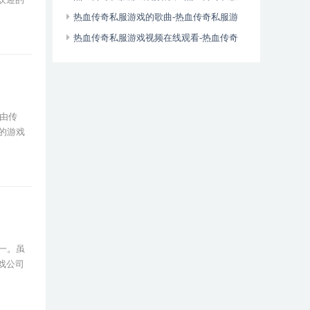
之青衣
热血传奇私服游戏的歌曲-热血传奇私服游
戏歌曲许嵩
热血传奇私服游戏视频在线观看-热血传奇
私服游戏视频在线观看完整版
由传
的游戏
一。虽
戏公司