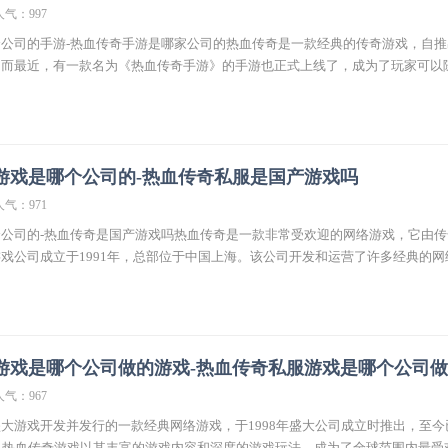
人气：997
公司的手游-热血传奇手游是哪家公司的热血传奇是一款经典的传奇游戏，自推
。而最近，有一款名为《热血传奇手游》的手游也正式上线了，成为了玩家可以
游戏是哪个公司的-热血传奇私服是国产游戏吗
人气：971
公司的-热血传奇是国产游戏吗热血传奇是一款非常受欢迎的网络游戏，它由传
戏公司成立于1991年，总部位于中国上海。该公司开发和运营了许多经典的网
游戏是哪个公司做的游戏-热血传奇私服游戏是哪个公司
人气：967
大游戏开发并发行的一款经典网络游戏，于1998年盛大公司成立时推出，至今
。热血传奇游戏以其丰富的游戏内容和深度的游戏玩法，成为了全球范围内最受